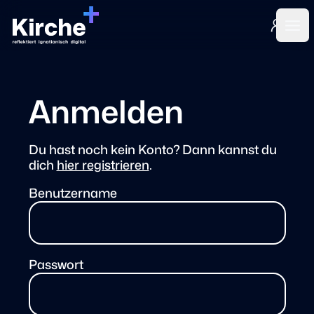
Login
Ope
Anmelden
Du hast noch kein Konto? Dann kannst du
dich
hier registrieren
.
Benutzername
Passwort