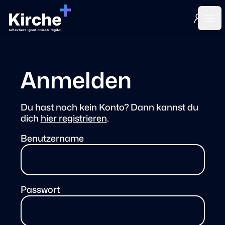
Login
Ope
Anmelden
Du hast noch kein Konto? Dann kannst du
dich
hier registrieren
.
Benutzername
Passwort