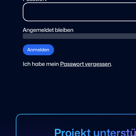
Angemeldet bleiben
Anmelden
Ich habe mein
Passwort vergessen
.
Projekt unterst