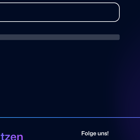
ützen
Folge uns!