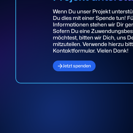
Wenn Du unser Projekt unterstü
Du dies mit einer Spende tun! Fü
Informationen stehen wir Dir ge
Sofern Du eine Zuwendungsbest
möchtest, bitten wir Dich, uns D
mitzuteilen. Verwende hierzu bit
Kontaktformular. Vielen Dank!
Jetzt spenden