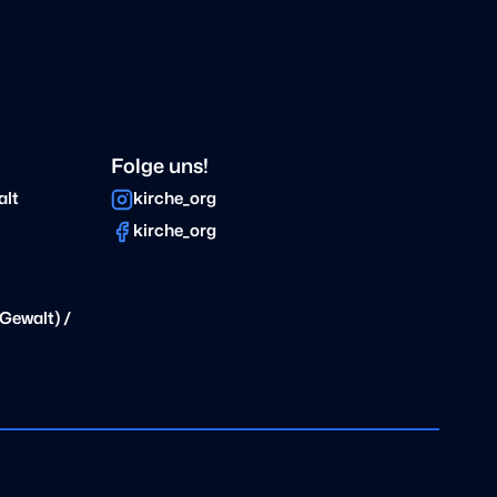
Folge uns!
alt
kirche_org
kirche_org
Gewalt) /