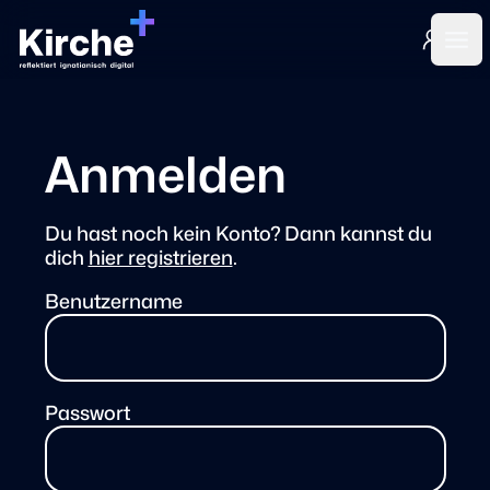
Login
Ope
Anmelden
Du hast noch kein Konto? Dann kannst du
dich
hier registrieren
.
Benutzername
Passwort