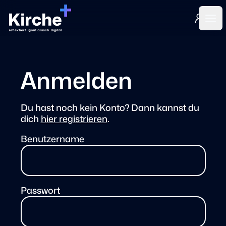
Login
Ope
Anmelden
Du hast noch kein Konto? Dann kannst du
dich
hier registrieren
.
Benutzername
Passwort