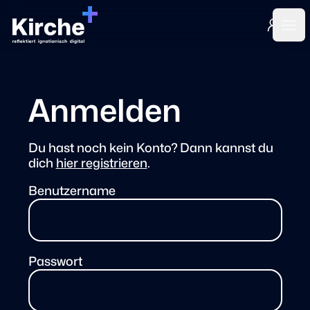
Login
Ope
Anmelden
Du hast noch kein Konto? Dann kannst du
dich
hier registrieren
.
Benutzername
Passwort