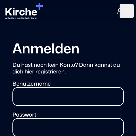
Login
Ope
Anmelden
Du hast noch kein Konto? Dann kannst du
dich
hier registrieren
.
Benutzername
Passwort