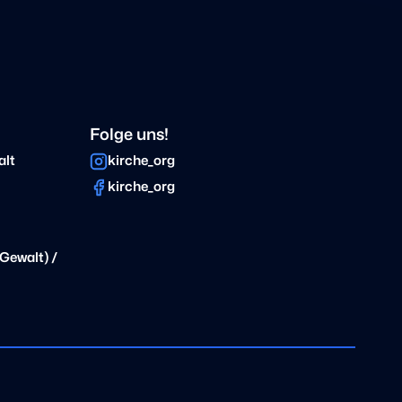
Folge uns!
alt
kirche_org
kirche_org
Gewalt) /