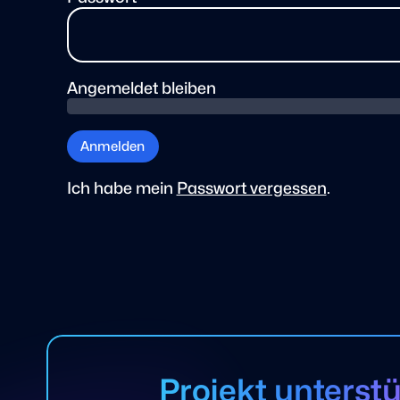
Angemeldet bleiben
Anmelden
Ich habe mein
Passwort vergessen
.
Projekt unterst