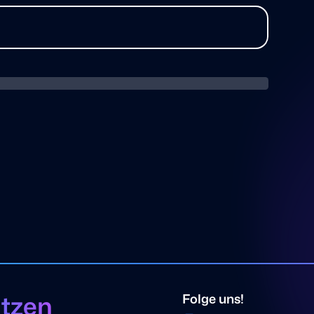
ützen
Folge uns!