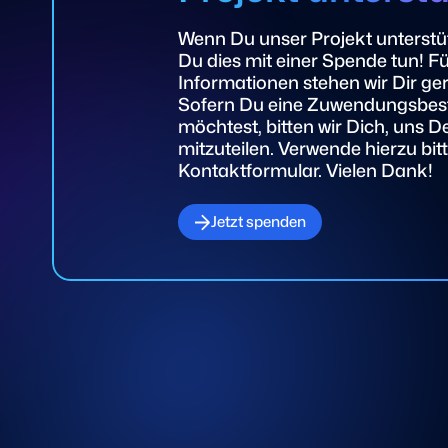
Wenn Du unser Projekt unterstü
Du dies mit einer Spende tun! Fü
Informationen stehen wir Dir ge
Sofern Du eine Zuwendungsbest
möchtest, bitten wir Dich, uns D
mitzuteilen. Verwende hierzu bit
Kontaktformular. Vielen Dank!
Jetzt spenden