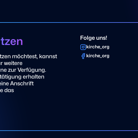
ützen
Folge uns!
kirche_org
tzen möchtest, kannst
kirche_org
r weitere
rne zur Verfügung.
ätigung erhalten
eine Anschrift
te das