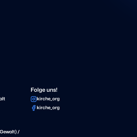
Folge uns!
alt
kirche_org
kirche_org
Gewalt) /