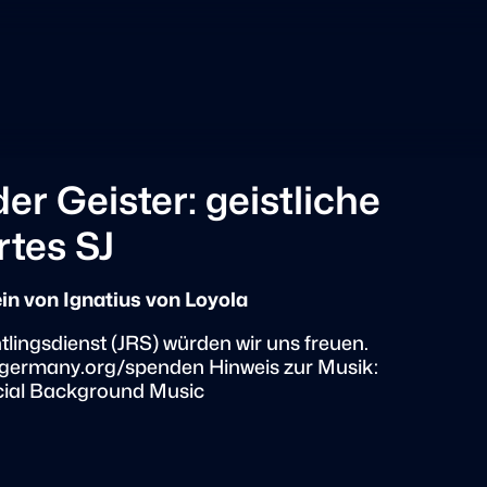
er Geister: geistliche
rtes SJ
in von Ignatius von Loyola
tlingsdienst (JRS) würden wir uns freuen.
rs-germany.org/spenden Hinweis zur Musik:
cial Background Music