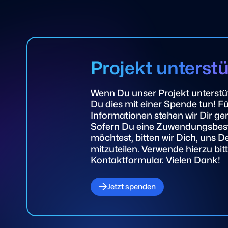
Projekt unterst
Wenn Du unser Projekt unterstü
Du dies mit einer Spende tun! Fü
Informationen stehen wir Dir ge
Sofern Du eine Zuwendungsbest
möchtest, bitten wir Dich, uns D
mitzuteilen. Verwende hierzu bit
Kontaktformular. Vielen Dank!
Jetzt spenden