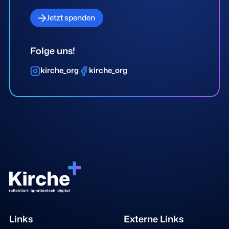
Jetzt spenden
Folge uns!
kirche_org
kirche_org
Links
Externe Links