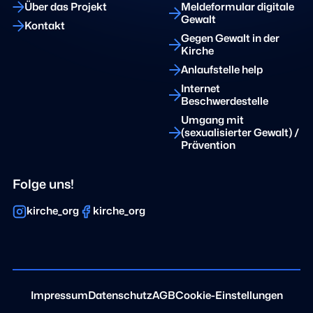
Über das Projekt
Meldeformular digitale
Gewalt
Kontakt
Gegen Gewalt in der
Kirche
Anlaufstelle help
Internet
Beschwerdestelle
Umgang mit
(sexualisierter Gewalt) /
Prävention
Folge uns!
kirche_org
kirche_org
Impressum
Datenschutz
AGB
Cookie-Einstellungen