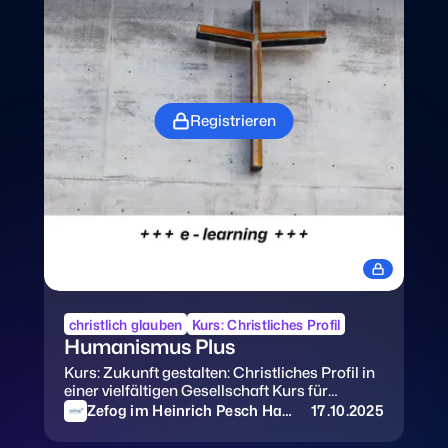
Fragen.
Registrieren
christlich glauben
Kurs: Christliches Profil
Humanismus Plus
Kurs: Zukunft gestalten: Christliches Profil in
einer vielfältigen Gesellschaft Kurs für
Führungskräfte in karitativen, kirchlichen und
Zefog im Heinrich Pesch Hau
17.10.2025
ordensgetragenen Einrichtungen - E-
s
learningeinheit - Testzugang