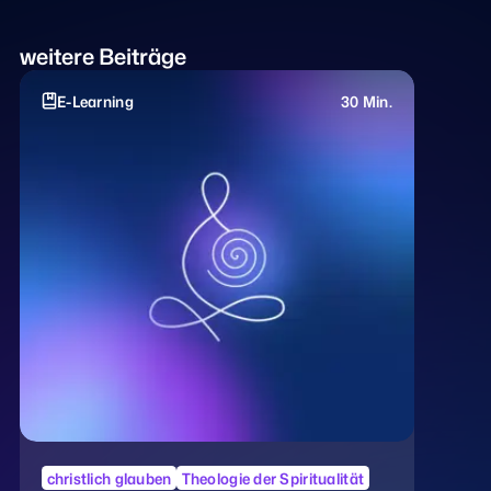
weitere Beiträge
E-Learning
30 Min.
christlich glauben
Theologie der Spiritualität