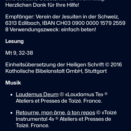
Herzlichen Dank für Ihre Hilfe!
Empfänger: Verein der Jesuiten in der Schweiz,
6313 Edlibach, IBAN CH03 0900 0000 1579 2559
8 Verwendungszweck: einfach beten!
Lesung
Mt 9, 32-38
Einheitsübersetzung der Heiligen Schrift © 2016
Katholische Bibelanstalt GmbH, Stuttgart
Musik
Laudemus Deum
© «Laudamus Te» ®
Ateliers et Presses de Taizé. France.
Retourne, mon âme, à ton repos
© «Taizé
Instrumental 4» ® Ateliers et Presses de
Taizé. France.