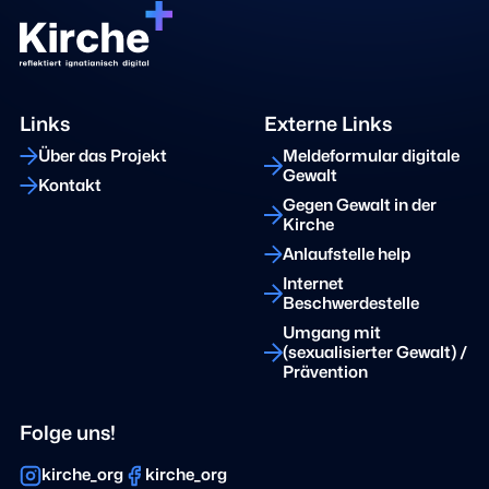
Links
Externe Links
Über das Projekt
Meldeformular digitale
Gewalt
Kontakt
Gegen Gewalt in der
Kirche
Anlaufstelle help
Internet
Beschwerdestelle
Umgang mit
(sexualisierter Gewalt) /
Prävention
Folge uns!
kirche_org
kirche_org