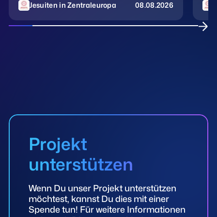
Jesuiten in Zentraleuropa
08.08.2026
J
Projekt
unterstützen
Wenn Du unser Projekt unterstützen
möchtest, kannst Du dies mit einer
Spende tun! Für weitere Informationen