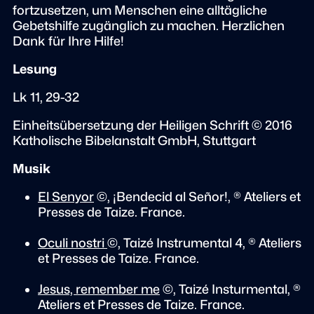
fortzusetzen, um Menschen eine alltägliche
Gebetshilfe zugänglich zu machen. Herzlichen
Dank für Ihre Hilfe!
Lesung
Lk 11, 29-32
Einheitsübersetzung der Heiligen Schrift © 2016
Katholische Bibelanstalt GmbH, Stuttgart
Musik
El Senyor
©, ¡Bendecid al Señor!, ® Ateliers et
Presses de Taize. France.
Oculi nostri
©, Taizé Instrumental 4, ® Ateliers
et Presses de Taize. France.
Jesus, remember me
©, Taizé Insturmental, ®
Ateliers et Presses de Taize. France.