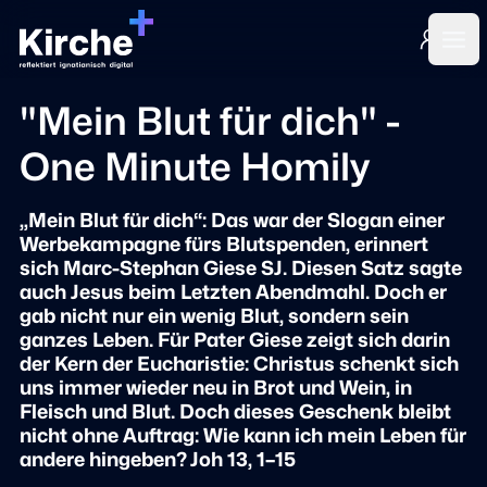
Login
Ope
"Mein Blut für dich" -
One Minute Homily
„Mein Blut für dich“: Das war der Slogan einer
Werbekampagne fürs Blutspenden, erinnert
sich Marc-Stephan Giese SJ. Diesen Satz sagte
auch Jesus beim Letzten Abendmahl. Doch er
gab nicht nur ein wenig Blut, sondern sein
ganzes Leben. Für Pater Giese zeigt sich darin
der Kern der Eucharistie: Christus schenkt sich
uns immer wieder neu in Brot und Wein, in
Fleisch und Blut. Doch dieses Geschenk bleibt
nicht ohne Auftrag: Wie kann ich mein Leben für
andere hingeben? Joh 13, 1–15