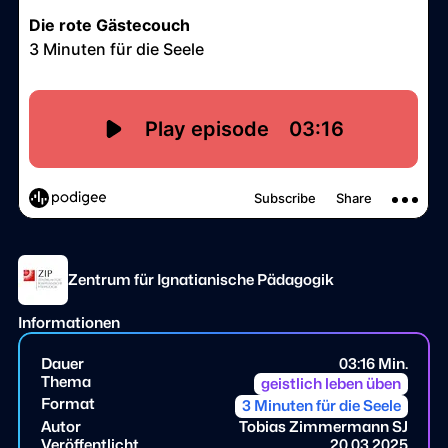
Zentrum für Ignatianische Pädagogik
Informationen
Dauer
03:16 Min.
Thema
geistlich leben üben
Format
3 Minuten für die Seele
Autor
Tobias Zimmermann SJ
Veröffentlicht
20.03.2025