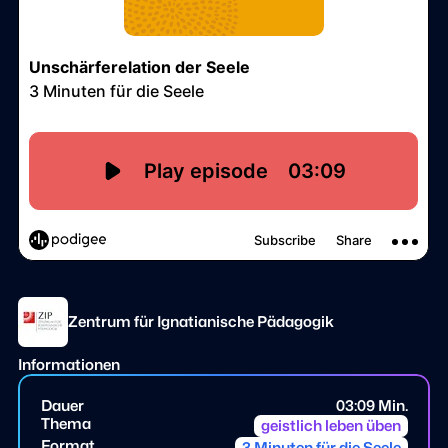
Zentrum für Ignatianische Pädagogik
Informationen
Dauer
03:09 Min.
Thema
geistlich leben üben
Format