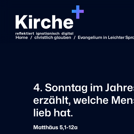
Home
/
christlich glauben
/
Evangelium in Leichter Spr
4. Sonntag im Jahres
erzählt, welche Me
lieb hat.
Matthäus 5,1-12a