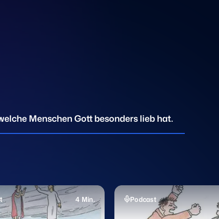
, welche Menschen Gott besonders lieb hat.
t
4 Min.
Podcast