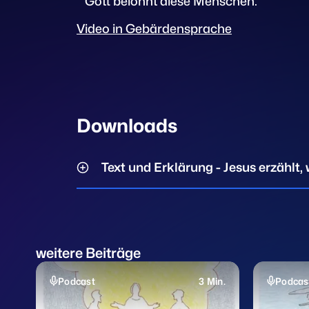
Gott belohnt diese Menschen.
Video in Gebärdensprache
Downloads
Text und Erklärung - Jesus erzählt
weitere Beiträge
Podcast
3 Min.
Podcas