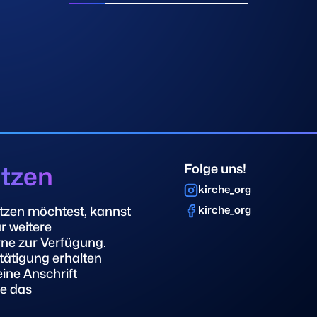
ützen
Folge uns!
kirche_org
tzen möchtest, kannst
kirche_org
r weitere
rne zur Verfügung.
ätigung erhalten
eine Anschrift
te das