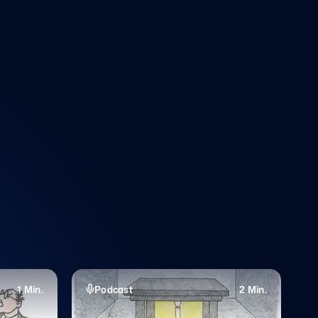
1 Min.
Podcast
2 Min.