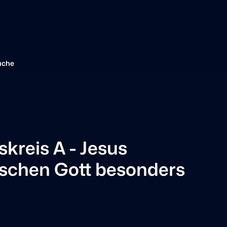
ache
kreis A - Jesus
nschen Gott besonders